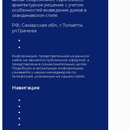
архитектурное решение с учетом
особенностей возведения домов в
скандинавском стиле.
РФ, Самарская обл., г.Тольятти,
ул.Грачева
Политика конфиденциальности
Карта сайта
Информация, представленная на данном
сайте не является публичной офертой, а
представлена в ознакомительных целях.
Подобную и актуальную информацию
узнавайте у наших менеджеров по
телефонам, указанным на нашем сайте.
Навигация
Главная
Комплектация
Планировки
Опции
Галерея