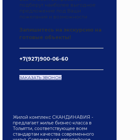
подберут наиболее выгодное
предложение под Ваши
пожелания и возможности
Запишитесь на экскурсию на
готовые объекты!
+7(927)900-06-60
ЗАКАЗАТЬ ЗВОНОК
Жилой комплекс СКАНДИНАВИЯ -
предлагает жилье бизнес-класса в
Тольятти, соответствующее всем
стандартам качества современного
жилья. Современное европейское