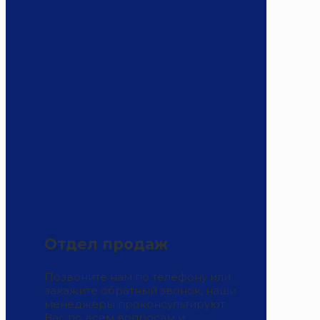
Отдел продаж
Позвоните нам по телефону или
закажите обратный звонок, наши
менеджеры проконсультируют
Вас по всем вопросам и