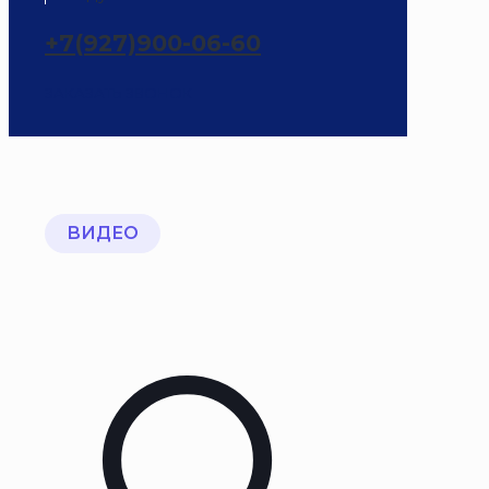
+7(927)900-06-60
ЗАКАЗАТЬ ЗВОНОК
ВИДЕО