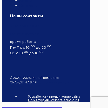
Видео
Контакты
Наши контакты
+7(927)900-06-60
+7(927)792-77-02
время работы:
00
00
Пн-Пт: с 10
до 20
00
00
Сб: с 10
до 16
© 2022 - 2026 Жилой комплекс
СКАНДИНАВИЯ
Продажа таунхаусов в
Тольятти
Разработка и продвижение сайта
Веб Студия webart-studio.ru