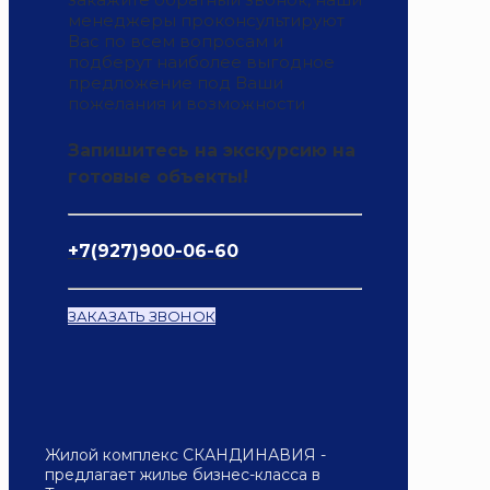
менеджеры проконсультируют
Вас по всем вопросам и
подберут наиболее выгодное
предложение под Ваши
пожелания и возможности
Запишитесь на экскурсию на
готовые объекты!
+7(927)900-06-60
ЗАКАЗАТЬ ЗВОНОК
Жилой комплекс СКАНДИНАВИЯ -
предлагает жилье бизнес-класса в