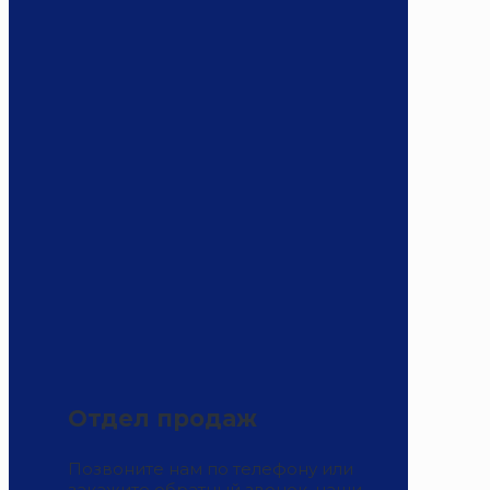
Отдел продаж
Позвоните нам по телефону или
закажите обратный звонок, наши