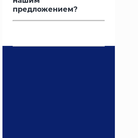
нашим
предложением?