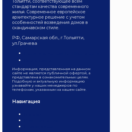
Тольятти, соответствующее всем
стандартам качества современного
жилья. Современное европейское
архитектурное решение с учетом
особенностей возведения домов в
скандинавском стиле.
РФ, Самарская обл., г.Тольятти,
ул.Грачева
Политика конфиденциальности
Карта сайта
Информация, представленная на данном
сайте не является публичной офертой, а
представлена в ознакомительных целях.
Подобную и актуальную информацию
узнавайте у наших менеджеров по
телефонам, указанным на нашем сайте.
Навигация
Главная
Комплектация
Планировки