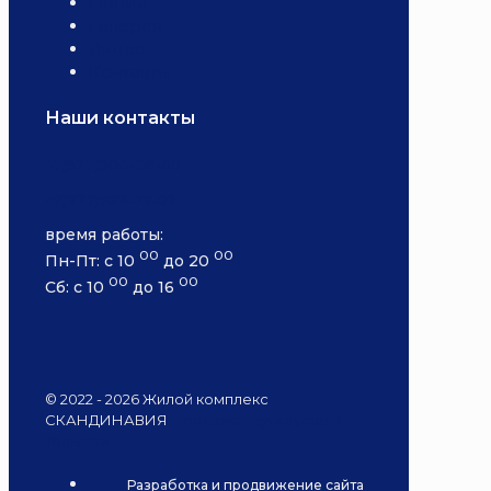
Опции
Галерея
Видео
Контакты
Наши контакты
+7(927)900-06-60
+7(927)792-77-02
время работы:
00
00
Пн-Пт: с 10
до 20
00
00
Сб: с 10
до 16
© 2022 - 2026 Жилой комплекс
СКАНДИНАВИЯ
Продажа таунхаусов в
Тольятти
Разработка и продвижение сайта