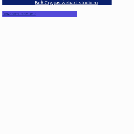
Веб Студия webart-studio.ru
Заказать звонок